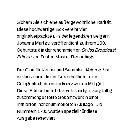
Sichern Sie sich eine außergewöhnliche Rarität.
Diese hochwertige Box vereint vier
originalverpackte LPs der legendären Geigerin
Johanna Martzy, veröffentlicht zu ihrem 100.
Geburtstag in der renommierten
Swiss Broadcast
Edition
von Triston Master Recordings.
Der Clou für Kenner und Sammler:
Volume 1
ist
exklusiv nur in dieser Box erhältlich – eine
Gelegenheit, die es so kein zweites Mal gibt.
Diese Edition bietet das vollständige, sorgfältig
zusammengestellte Gesamtwerk in einer
limitierten, handnummerierten Auflage. Die
Nummern 1-30 wurden speziell für diese
Ausgabe reserviert.