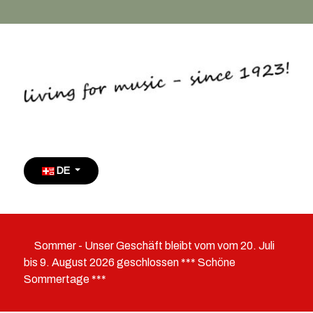
Sprache auswählen
DE
Sommer - Unser Geschäft bleibt vom vom 20. Juli
bis 9. August 2026 geschlossen *** Schöne
Sommertage ***