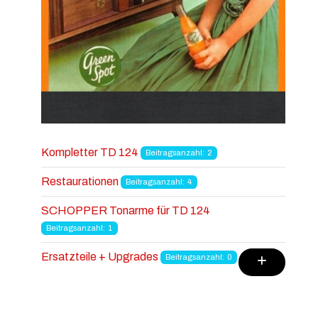
Kompletter TD 124
Beitragsanzahl: 2
Restaurationen
Beitragsanzahl: 4
SCHOPPER Tonarme für TD 124
Beitragsanzahl: 1
Ersatzteile + Upgrades
Beitragsanzahl: 0