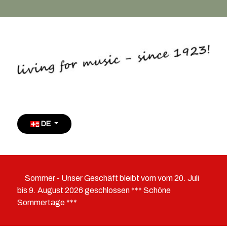
Sprache auswählen
DE
Sommer - Unser Geschäft bleibt vom vom 20. Juli
bis 9. August 2026 geschlossen *** Schöne
Sommertage ***