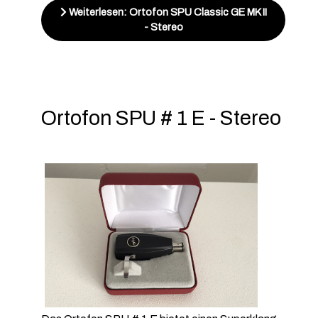
Weiterlesen: Ortofon SPU Classic GE MK II
- Stereo
Ortofon SPU # 1 E - Stereo