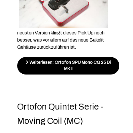
neusten Version klingt dieses Pick Up noch
besser, was vor allem auf das neue Bakelit
Gehäuse zurückzuführen ist.
Weiterlesen: Ortofon SPU Mono CG 25 Di
MK II
Ortofon Quintet Serie -
Moving Coil (MC)