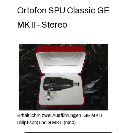
Ortofon SPU Classic GE
MK II - Stereo
Erhältlich in zwei Ausführungen. GE MK II
(elliptisch) und G MK II (rund).