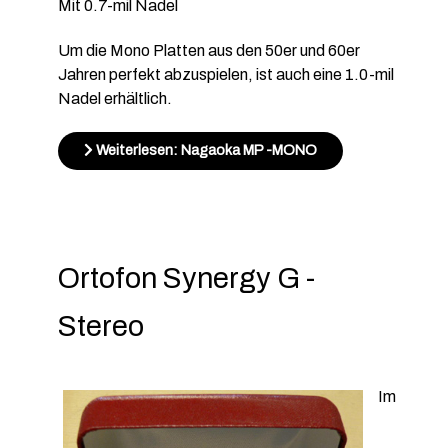
Mit 0.7-mil Nadel
Um die Mono Platten aus den 50er und 60er
Jahren perfekt abzuspielen, ist auch eine 1.0-mil
Nadel erhältlich.
Weiterlesen: Nagaoka MP -MONO
Ortofon Synergy G -
Stereo
Im